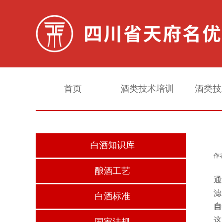
首页
酒类技术培训
酒类技
白酒知识库
作
酿酒工艺
通
滤
白酒标准
自
这
国家法规