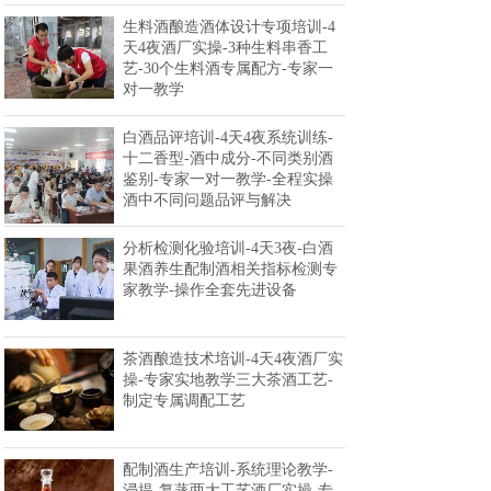
生料酒酿造酒体设计专项培训-4
天4夜酒厂实操-3种生料串香工
艺-30个生料酒专属配方-专家一
对一教学
白酒品评培训-4天4夜系统训练-
十二香型-酒中成分-不同类别酒
鉴别-专家一对一教学-全程实操
酒中不同问题品评与解决
分析检测化验培训-4天3夜-白酒
果酒养生配制酒相关指标检测专
家教学-操作全套先进设备
茶酒酿造技术培训-4天4夜酒厂实
操-专家实地教学三大茶酒工艺-
制定专属调配工艺
配制酒生产培训-系统理论教学-
浸提-复蒸两大工艺酒厂实操-专