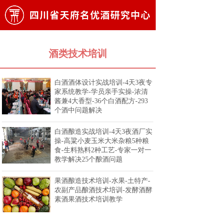
酒类技术培训
白酒酒体设计实战培训-4天3夜专
家系统教学-学员亲手实操-浓清
酱兼4大香型-36个白酒配方-293
个酒中问题解决
白酒酿造实战培训-4天3夜酒厂实
操-高粱小麦玉米大米杂粮5种粮
食-生料熟料2种工艺-专家一对一
教学解决25个酿酒问题
果酒酿造技术培训-水果-土特产-
农副产品酿酒技术培训-发酵酒酵
素酒果酒技术培训教学