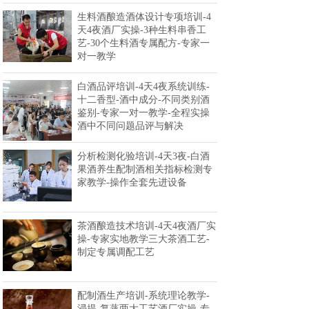
生料酒酿造酒体设计专项培训-4
天4夜酒厂实操-3种生料串香工
艺-30个生料酒专属配方-专家一
对一教学
白酒品评培训-4天4夜系统训练-
十二香型-酒中成分-不同类别酒
鉴别-专家一对一教学-全程实操
酒中不同问题品评与解决
分析检测化验培训-4天3夜-白酒
果酒养生配制酒相关指标检测专
家教学-操作全套先进设备
茶酒酿造技术培训-4天4夜酒厂实
操-专家实地教学三大茶酒工艺-
制定专属调配工艺
配制酒生产培训-系统理论教学-
浸提-复蒸两大工艺酒厂实操-专