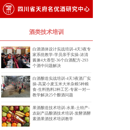
酒类技术培训
白酒酒体设计实战培训-4天3夜专
家系统教学-学员亲手实操-浓清
酱兼4大香型-36个白酒配方-293
个酒中问题解决
白酒酿造实战培训-4天3夜酒厂实
操-高粱小麦玉米大米杂粮5种粮
食-生料熟料2种工艺-专家一对一
教学解决25个酿酒问题
果酒酿造技术培训-水果-土特产-
农副产品酿酒技术培训-发酵酒酵
素酒果酒技术培训教学