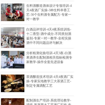
生料酒酿造酒体设计专项培训-4
天4夜酒厂实操-3种生料串香工
艺-30个生料酒专属配方-专家一
对一教学
白酒品评培训-4天4夜系统训练-
十二香型-酒中成分-不同类别酒
鉴别-专家一对一教学-全程实操
酒中不同问题品评与解决
分析检测化验培训-4天3夜-白酒
果酒养生配制酒相关指标检测专
家教学-操作全套先进设备
茶酒酿造技术培训-4天4夜酒厂实
操-专家实地教学三大茶酒工艺-
制定专属调配工艺
配制酒生产培训-系统理论教学-
浸提-复蒸两大工艺酒厂实操-专