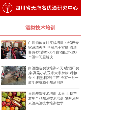
酒类技术培训
白酒酒体设计实战培训-4天3夜专
家系统教学-学员亲手实操-浓清
酱兼4大香型-36个白酒配方-293
个酒中问题解决
白酒酿造实战培训-4天3夜酒厂实
操-高粱小麦玉米大米杂粮5种粮
食-生料熟料2种工艺-专家一对一
教学解决25个酿酒问题
果酒酿造技术培训-水果-土特产-
农副产品酿酒技术培训-发酵酒酵
素酒果酒技术培训教学