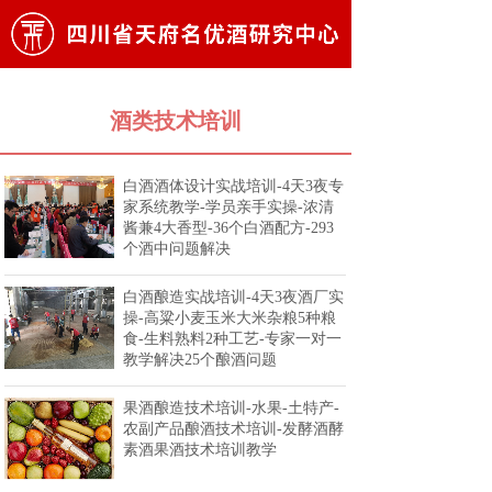
酒类技术培训
白酒酒体设计实战培训-4天3夜专
家系统教学-学员亲手实操-浓清
酱兼4大香型-36个白酒配方-293
个酒中问题解决
白酒酿造实战培训-4天3夜酒厂实
操-高粱小麦玉米大米杂粮5种粮
食-生料熟料2种工艺-专家一对一
教学解决25个酿酒问题
果酒酿造技术培训-水果-土特产-
农副产品酿酒技术培训-发酵酒酵
素酒果酒技术培训教学