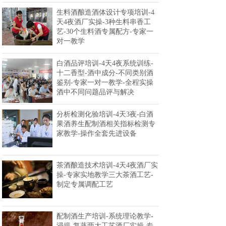
生料酒酿造酒体设计专项培训-4
天4夜酒厂实操-3种生料串香工
艺-30个生料酒专属配方-专家一
对一教学
白酒品评培训-4天4夜系统训练-
十二香型-酒中成分-不同类别酒
鉴别-专家一对一教学-全程实操
酒中不同问题品评与解决
分析检测化验培训-4天3夜-白酒
果酒养生配制酒相关指标检测专
家教学-操作全套先进设备
茶酒酿造技术培训-4天4夜酒厂实
操-专家实地教学三大茶酒工艺-
制定专属调配工艺
配制酒生产培训-系统理论教学-
浸提-复蒸两大工艺酒厂实操-专