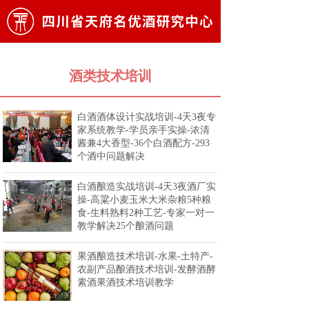
酒类技术培训
白酒酒体设计实战培训-4天3夜专
家系统教学-学员亲手实操-浓清
酱兼4大香型-36个白酒配方-293
个酒中问题解决
白酒酿造实战培训-4天3夜酒厂实
操-高粱小麦玉米大米杂粮5种粮
食-生料熟料2种工艺-专家一对一
教学解决25个酿酒问题
果酒酿造技术培训-水果-土特产-
农副产品酿酒技术培训-发酵酒酵
素酒果酒技术培训教学