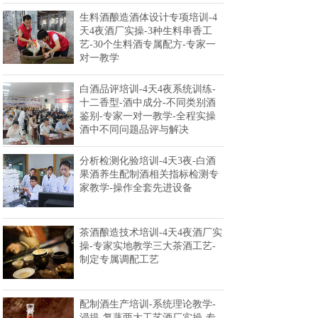
生料酒酿造酒体设计专项培训-4
天4夜酒厂实操-3种生料串香工
艺-30个生料酒专属配方-专家一
对一教学
白酒品评培训-4天4夜系统训练-
十二香型-酒中成分-不同类别酒
鉴别-专家一对一教学-全程实操
酒中不同问题品评与解决
分析检测化验培训-4天3夜-白酒
果酒养生配制酒相关指标检测专
家教学-操作全套先进设备
茶酒酿造技术培训-4天4夜酒厂实
操-专家实地教学三大茶酒工艺-
制定专属调配工艺
配制酒生产培训-系统理论教学-
浸提-复蒸两大工艺酒厂实操-专