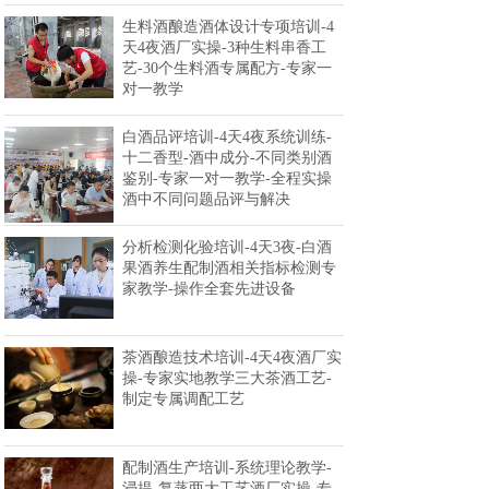
生料酒酿造酒体设计专项培训-4
天4夜酒厂实操-3种生料串香工
艺-30个生料酒专属配方-专家一
对一教学
白酒品评培训-4天4夜系统训练-
十二香型-酒中成分-不同类别酒
鉴别-专家一对一教学-全程实操
酒中不同问题品评与解决
分析检测化验培训-4天3夜-白酒
果酒养生配制酒相关指标检测专
家教学-操作全套先进设备
茶酒酿造技术培训-4天4夜酒厂实
操-专家实地教学三大茶酒工艺-
制定专属调配工艺
配制酒生产培训-系统理论教学-
浸提-复蒸两大工艺酒厂实操-专