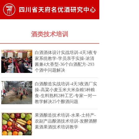
酒类技术培训
白酒酒体设计实战培训-4天3夜专
家系统教学-学员亲手实操-浓清
酱兼4大香型-36个白酒配方-293
个酒中问题解决
白酒酿造实战培训-4天3夜酒厂实
操-高粱小麦玉米大米杂粮5种粮
食-生料熟料2种工艺-专家一对一
教学解决25个酿酒问题
果酒酿造技术培训-水果-土特产-
农副产品酿酒技术培训-发酵酒酵
素酒果酒技术培训教学