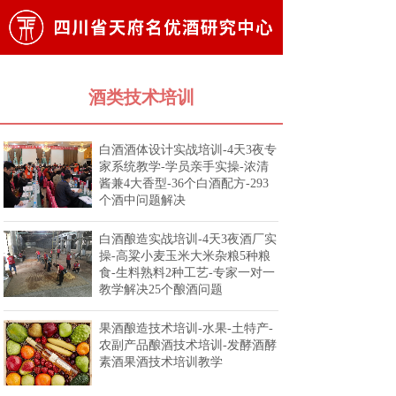
酒类技术培训
白酒酒体设计实战培训-4天3夜专
家系统教学-学员亲手实操-浓清
酱兼4大香型-36个白酒配方-293
个酒中问题解决
白酒酿造实战培训-4天3夜酒厂实
操-高粱小麦玉米大米杂粮5种粮
食-生料熟料2种工艺-专家一对一
教学解决25个酿酒问题
果酒酿造技术培训-水果-土特产-
农副产品酿酒技术培训-发酵酒酵
素酒果酒技术培训教学