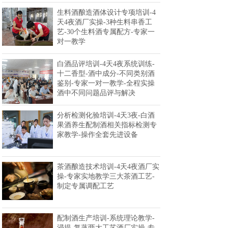
生料酒酿造酒体设计专项培训-4
天4夜酒厂实操-3种生料串香工
艺-30个生料酒专属配方-专家一
对一教学
白酒品评培训-4天4夜系统训练-
十二香型-酒中成分-不同类别酒
鉴别-专家一对一教学-全程实操
酒中不同问题品评与解决
分析检测化验培训-4天3夜-白酒
果酒养生配制酒相关指标检测专
家教学-操作全套先进设备
茶酒酿造技术培训-4天4夜酒厂实
操-专家实地教学三大茶酒工艺-
制定专属调配工艺
配制酒生产培训-系统理论教学-
浸提-复蒸两大工艺酒厂实操-专