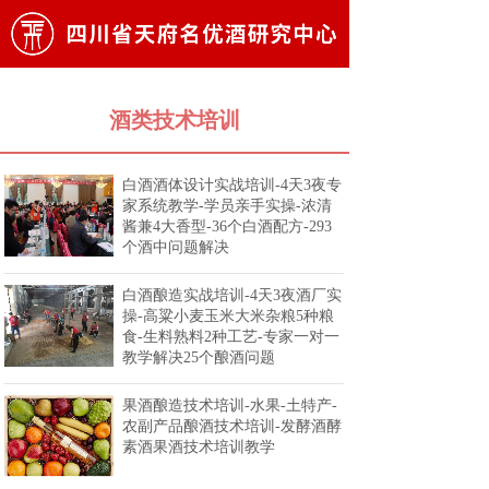
酒类技术培训
白酒酒体设计实战培训-4天3夜专
家系统教学-学员亲手实操-浓清
酱兼4大香型-36个白酒配方-293
个酒中问题解决
白酒酿造实战培训-4天3夜酒厂实
操-高粱小麦玉米大米杂粮5种粮
食-生料熟料2种工艺-专家一对一
教学解决25个酿酒问题
果酒酿造技术培训-水果-土特产-
农副产品酿酒技术培训-发酵酒酵
素酒果酒技术培训教学