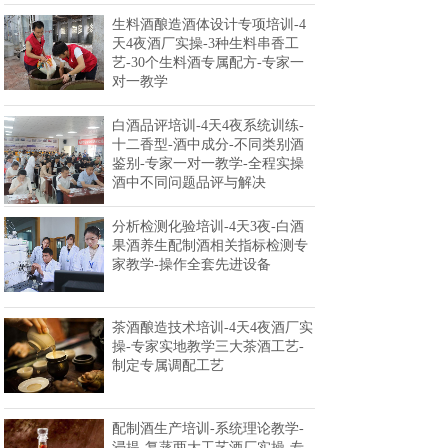
生料酒酿造酒体设计专项培训-4
天4夜酒厂实操-3种生料串香工
艺-30个生料酒专属配方-专家一
对一教学
白酒品评培训-4天4夜系统训练-
十二香型-酒中成分-不同类别酒
鉴别-专家一对一教学-全程实操
酒中不同问题品评与解决
分析检测化验培训-4天3夜-白酒
果酒养生配制酒相关指标检测专
家教学-操作全套先进设备
茶酒酿造技术培训-4天4夜酒厂实
操-专家实地教学三大茶酒工艺-
制定专属调配工艺
配制酒生产培训-系统理论教学-
浸提-复蒸两大工艺酒厂实操-专