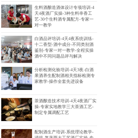
生料酒酿造酒体设计专项培训-4
天4夜酒厂实操-3种生料串香工
艺-30个生料酒专属配方-专家一
对一教学
白酒品评培训-4天4夜系统训练-
十二香型-酒中成分-不同类别酒
鉴别-专家一对一教学-全程实操
酒中不同问题品评与解决
分析检测化验培训-4天3夜-白酒
果酒养生配制酒相关指标检测专
家教学-操作全套先进设备
茶酒酿造技术培训-4天4夜酒厂实
操-专家实地教学三大茶酒工艺-
制定专属调配工艺
配制酒生产培训-系统理论教学-
浸提-复蒸两大工艺酒厂实操-专