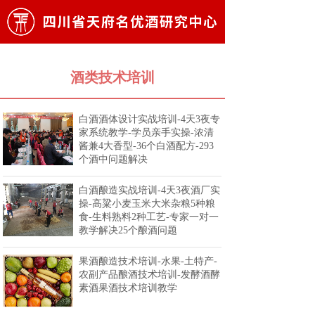
酒类技术培训
白酒酒体设计实战培训-4天3夜专
家系统教学-学员亲手实操-浓清
酱兼4大香型-36个白酒配方-293
个酒中问题解决
白酒酿造实战培训-4天3夜酒厂实
操-高粱小麦玉米大米杂粮5种粮
食-生料熟料2种工艺-专家一对一
教学解决25个酿酒问题
果酒酿造技术培训-水果-土特产-
农副产品酿酒技术培训-发酵酒酵
素酒果酒技术培训教学