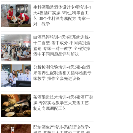
生料酒酿造酒体设计专项培训-4
天4夜酒厂实操-3种生料串香工
艺-30个生料酒专属配方-专家一
对一教学
白酒品评培训-4天4夜系统训练-
十二香型-酒中成分-不同类别酒
鉴别-专家一对一教学-全程实操
酒中不同问题品评与解决
分析检测化验培训-4天3夜-白酒
果酒养生配制酒相关指标检测专
家教学-操作全套先进设备
茶酒酿造技术培训-4天4夜酒厂实
操-专家实地教学三大茶酒工艺-
制定专属调配工艺
配制酒生产培训-系统理论教学-
浸提-复蒸两大工艺酒厂实操-专