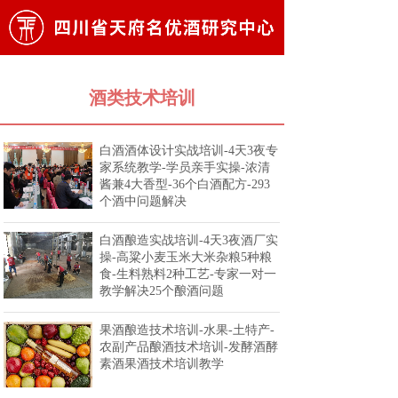
酒类技术培训
白酒酒体设计实战培训-4天3夜专
家系统教学-学员亲手实操-浓清
酱兼4大香型-36个白酒配方-293
个酒中问题解决
白酒酿造实战培训-4天3夜酒厂实
操-高粱小麦玉米大米杂粮5种粮
食-生料熟料2种工艺-专家一对一
教学解决25个酿酒问题
果酒酿造技术培训-水果-土特产-
农副产品酿酒技术培训-发酵酒酵
素酒果酒技术培训教学