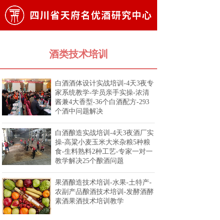
酒类技术培训
白酒酒体设计实战培训-4天3夜专
家系统教学-学员亲手实操-浓清
酱兼4大香型-36个白酒配方-293
个酒中问题解决
白酒酿造实战培训-4天3夜酒厂实
操-高粱小麦玉米大米杂粮5种粮
食-生料熟料2种工艺-专家一对一
教学解决25个酿酒问题
果酒酿造技术培训-水果-土特产-
农副产品酿酒技术培训-发酵酒酵
素酒果酒技术培训教学