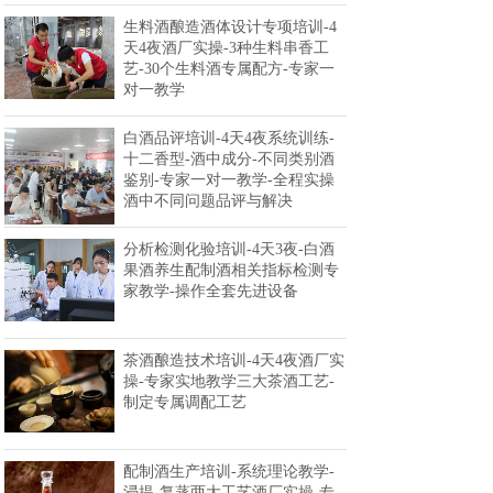
生料酒酿造酒体设计专项培训-4
天4夜酒厂实操-3种生料串香工
艺-30个生料酒专属配方-专家一
对一教学
白酒品评培训-4天4夜系统训练-
十二香型-酒中成分-不同类别酒
鉴别-专家一对一教学-全程实操
酒中不同问题品评与解决
分析检测化验培训-4天3夜-白酒
果酒养生配制酒相关指标检测专
家教学-操作全套先进设备
茶酒酿造技术培训-4天4夜酒厂实
操-专家实地教学三大茶酒工艺-
制定专属调配工艺
配制酒生产培训-系统理论教学-
浸提-复蒸两大工艺酒厂实操-专