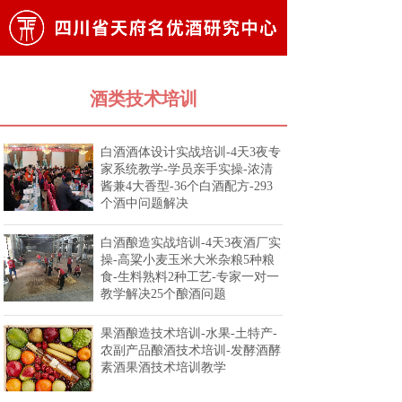
酒类技术培训
白酒酒体设计实战培训-4天3夜专
家系统教学-学员亲手实操-浓清
酱兼4大香型-36个白酒配方-293
个酒中问题解决
白酒酿造实战培训-4天3夜酒厂实
操-高粱小麦玉米大米杂粮5种粮
食-生料熟料2种工艺-专家一对一
教学解决25个酿酒问题
果酒酿造技术培训-水果-土特产-
农副产品酿酒技术培训-发酵酒酵
素酒果酒技术培训教学