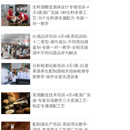
生料酒酿造酒体设计专项培训-4
天4夜酒厂实操-3种生料串香工
艺-30个生料酒专属配方-专家一
对一教学
白酒品评培训-4天4夜系统训练-
十二香型-酒中成分-不同类别酒
鉴别-专家一对一教学-全程实操
酒中不同问题品评与解决
分析检测化验培训-4天3夜-白酒
果酒养生配制酒相关指标检测专
家教学-操作全套先进设备
茶酒酿造技术培训-4天4夜酒厂实
操-专家实地教学三大茶酒工艺-
制定专属调配工艺
配制酒生产培训-系统理论教学-
浸提-复蒸两大工艺酒厂实操-专