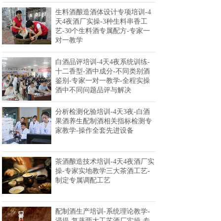
生料酒酿造酒体设计专项培训-4
天4夜酒厂实操-3种生料串香工
艺-30个生料酒专属配方-专家一
对一教学
白酒品评培训-4天4夜系统训练-
十二香型-酒中成分-不同类别酒
鉴别-专家一对一教学-全程实操
酒中不同问题品评与解决
分析检测化验培训-4天3夜-白酒
果酒养生配制酒相关指标检测专
家教学-操作全套先进设备
茶酒酿造技术培训-4天4夜酒厂实
操-专家实地教学三大茶酒工艺-
制定专属调配工艺
配制酒生产培训-系统理论教学-
浸提-复蒸两大工艺酒厂实操-专