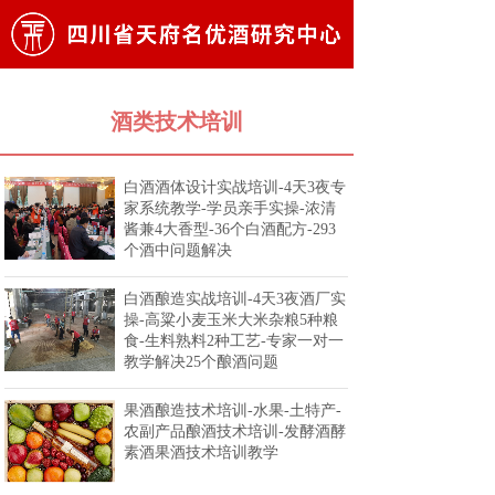
酒类技术培训
白酒酒体设计实战培训-4天3夜专
家系统教学-学员亲手实操-浓清
酱兼4大香型-36个白酒配方-293
个酒中问题解决
白酒酿造实战培训-4天3夜酒厂实
操-高粱小麦玉米大米杂粮5种粮
食-生料熟料2种工艺-专家一对一
教学解决25个酿酒问题
果酒酿造技术培训-水果-土特产-
农副产品酿酒技术培训-发酵酒酵
素酒果酒技术培训教学