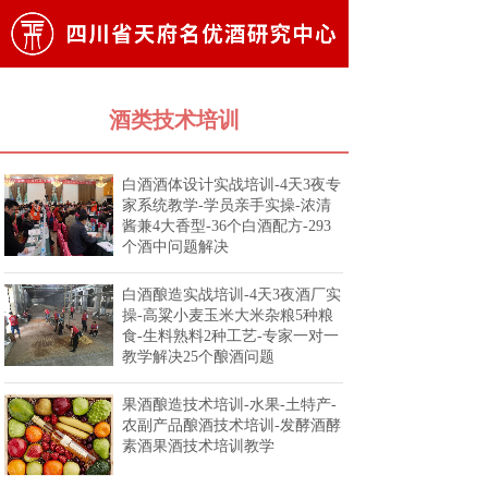
酒类技术培训
白酒酒体设计实战培训-4天3夜专
家系统教学-学员亲手实操-浓清
酱兼4大香型-36个白酒配方-293
个酒中问题解决
白酒酿造实战培训-4天3夜酒厂实
操-高粱小麦玉米大米杂粮5种粮
食-生料熟料2种工艺-专家一对一
教学解决25个酿酒问题
果酒酿造技术培训-水果-土特产-
农副产品酿酒技术培训-发酵酒酵
素酒果酒技术培训教学