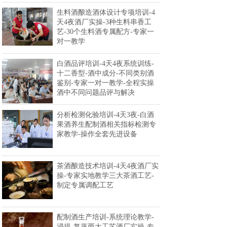
生料酒酿造酒体设计专项培训-4
天4夜酒厂实操-3种生料串香工
艺-30个生料酒专属配方-专家一
对一教学
白酒品评培训-4天4夜系统训练-
十二香型-酒中成分-不同类别酒
鉴别-专家一对一教学-全程实操
酒中不同问题品评与解决
分析检测化验培训-4天3夜-白酒
果酒养生配制酒相关指标检测专
家教学-操作全套先进设备
茶酒酿造技术培训-4天4夜酒厂实
操-专家实地教学三大茶酒工艺-
制定专属调配工艺
配制酒生产培训-系统理论教学-
浸提-复蒸两大工艺酒厂实操-专