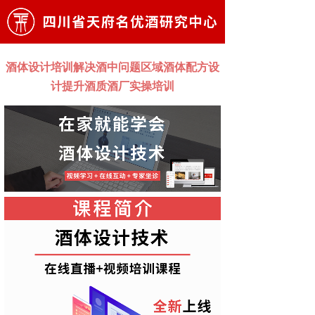
酒体设计培训解决酒中问题区域酒体配方设
计提升酒质酒厂实操培训