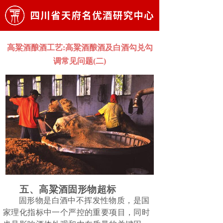
高粱酒酿酒工艺:高粱酒酿酒及白酒勾兑勾
调常见问题(二)
五、
高粱酒
固形物超标
固形物
是白酒中不挥发性物质，是国
家理化指标中一个严控的重要项目，同时