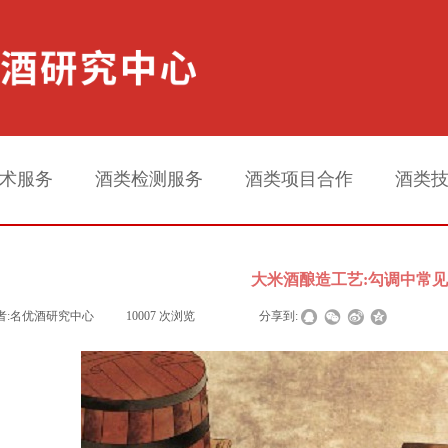
术服务
酒类检测服务
酒类项目合作
酒类
大米酒酿造工艺:勾调中常
者:
名优酒研究中心
|
10007
次浏览
|
|
分享到: