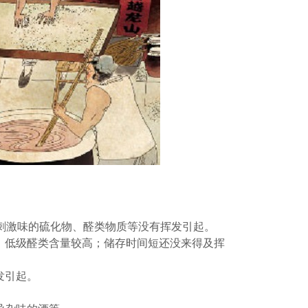
有刺激味的硫化物、醛类物质等没有挥发引起。
，低级醛类含量较高；储存时间短还没来得及挥
发引起。