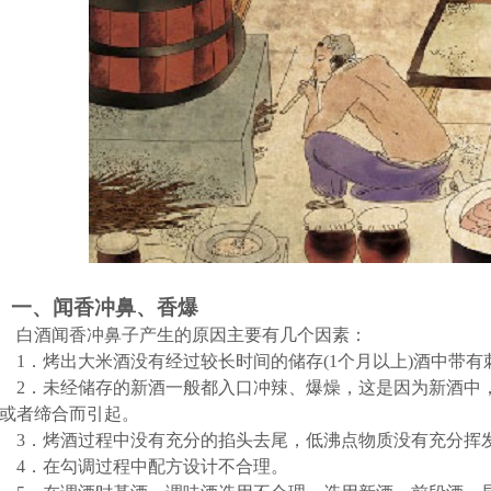
一、闻香冲鼻、香爆
白酒闻香冲鼻子产生的原因主要有几个因素：
1．
烤出大米酒没有经过较长时间的储存
(1个月以上)酒中带
2．
未经储存的新酒一般都入口冲辣、爆燥，这是因为新酒中
或者缔合而引起。
3．
烤酒过程中没有充分的掐头去尾，低沸点物质没有充分挥
4．
在勾调过程中配方设计不合理。