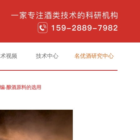
技术视频
技术中心
名优酒研究中心
编-酿酒原料的选用