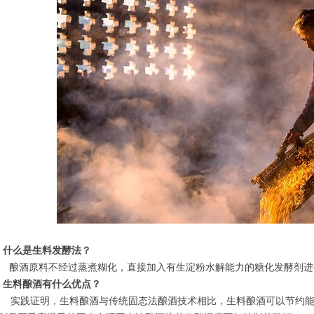
、什么是生料发酵法？
酿酒原料不经过蒸煮糊化，直接加入有生淀粉水解能力的糖化发酵剂进
、生料酿酒有什么优点？
实践证明，生料酿酒与传统固态法酿酒技术相比，生料酿酒可以节约