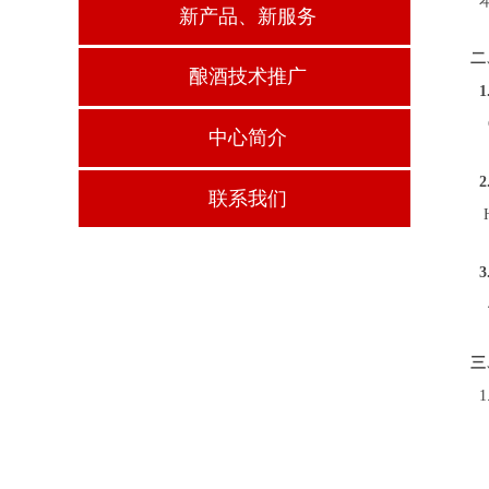
本
新产品、新服务
二
酿酒技术推广
中心简介
2
联系我们
4
三
1