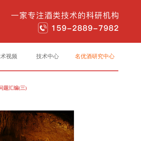
技术视频
技术中心
名优酒研究中心
题汇编(三)