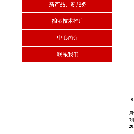
新产品、新服务
酿酒技术推广
中心简介
联系我们
1
用
对
2