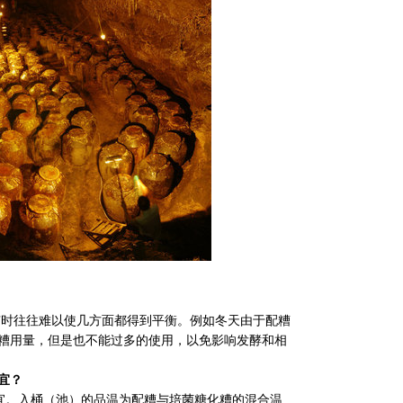
有时往往难以使几方面都得到平衡。例如冬天由于配糟
糟用量，但是也不能过多的使用，以免影响发酵和相
宜？
为宜。入桶（池）的品温为配糟与培菌糖化糟的混合温