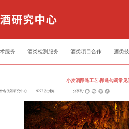
术服务
酒类检测服务
酒类项目合作
酒类
小麦酒酿造工艺:酿造勾调常见问
者:
名优酒研究中心
|
9277
次浏览
|
|
分享到: