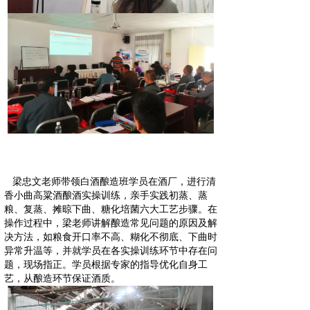
梁忠文老师带领白酒酿造班学员在酒厂，进行清
香小曲高粱酒酿酒实操训练，亲手实践初蒸、蒸
粮、复蒸、摊晾下曲、糖化培菌六大工艺步骤。在
操作过程中，梁老师讲解酿造常见问题的原因及解
决方法，如粮食开口率不高、糊化不彻底、下曲时
异常升温等，并就学员在各实操训练环节中存在问
题，现场指正。学员根据专家
的指导优化自身工
艺，从酿造环节保证酒质。