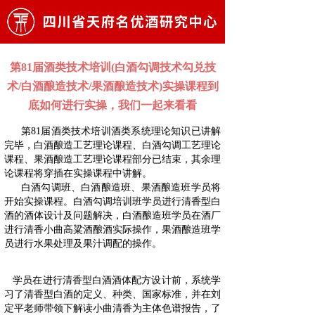
第81届酒类技术培训​(白酒勾调技术勾兑技
术/白酒酿造技术/果酒酿造技术)实操课程到
底如何进行实操，我们一起来看看
第81届酒类技术培训酒类系统理论知识已讲解
完毕，白酒酿造工艺理论课程、白酒勾调工艺理论
课程、果酒酿造工艺理论课程部分已结束，其余理
论课程将穿插在实操课程中讲解。
白酒勾调班、白酒酿造班、果酒酿造班学员将
开始实操课程。白酒勾调培训班学员进行清香型白
酒的酒体设计及问题解决，白酒酿造班学员在酒厂
进行清香小曲高粱酒酿酒实际操作，果酒酿造班学
员进行水果处理及果汁调配的操作。
学员在进行清香型白酒酒体配方设计前，系统学
习了清香型白酒的定义、种类、国家标准，并在刘
定平老师带领下解读小曲清香为主体色谱报告，了