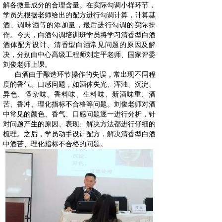
解各微量成分的合理含量。在实际勾调小样环节，
学员先根据老师给出的配方进行勾调计算，计算基
酒、调味酒等的添加量，最后进行勾调的实际操
作。
今天，白酒勾调培训班学员将学习清香型白酒
酒体配方设计、清香型白酒常见问题的原因及解
决，分别由中心高级工程师刘定平老师、国家评委
刘俊老师上课。
白酒由于酿造环节操作的失误，常出现不同程
度的香气、口感问题，
如酒体失光、浑浊、沉淀、
异色、怪杂味、香料味、生料味、新酒味重、酒
苦、香冲、理化指标不合格等问题。
刘俊老师对酒
中常见的颜色、香气、口感问题逐一进行分析，针
对问题产生的原因、表现、解决方法都进行仔细的
梳理。之后，学员动手设计配方，解决清香型白酒
中酒苦、理化指标不合格的问题。