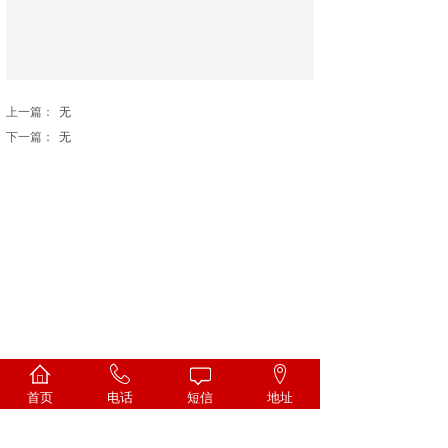
上一篇：
无
下一篇：
无
首页
电话
短信
地址