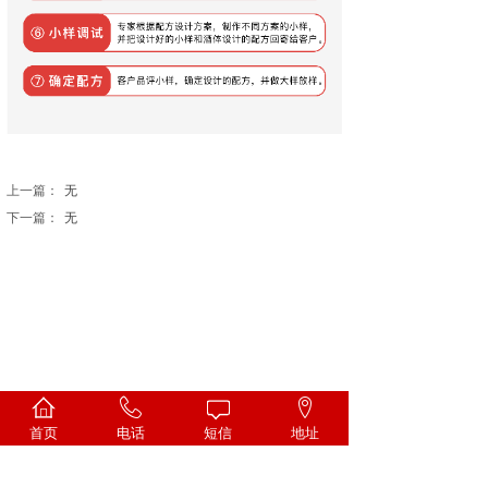
上一篇：
无
下一篇：
无
首页
电话
短信
地址