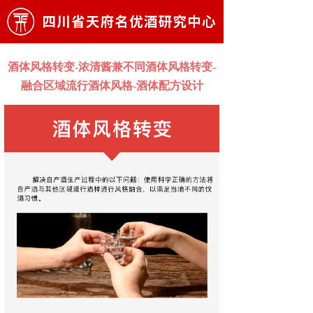
酒体风格转变-浓清酱兼不同酒体风格转变-
融合区域流行酒体风格-酒体配方设计