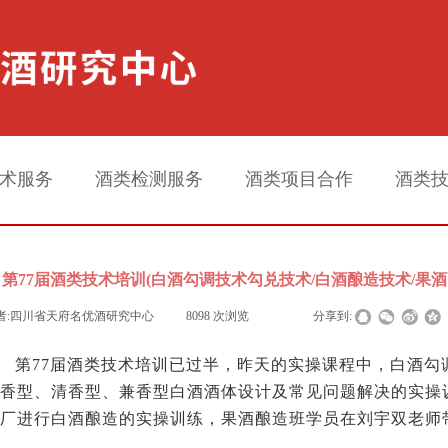
术服务
酒类检测服务
酒类项目合作
酒类
第77届酒类技术培训​(白酒勾调技术勾兑技术/白酒酿造技术/果
者:
四川省天府名优酒研究中心
|
8098
次浏览
|
|
分享到:
第
77届酒类技术培训已过半，昨天的实操课程中，白酒勾
香型、清香型、兼香型白酒酒体设计及常见问题解决的实操
厂进行白酒酿造的实操训练，果酒酿造班学员在刘宇双老师