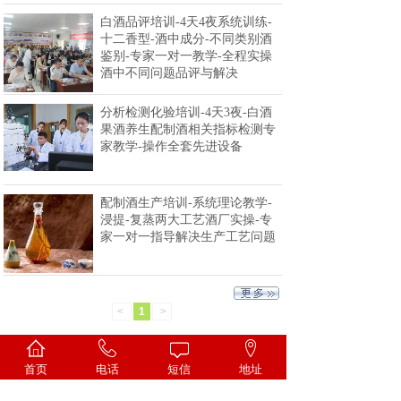
白酒品评培训-4天4夜系统训练-
十二香型-酒中成分-不同类别酒
鉴别-专家一对一教学-全程实操
酒中不同问题品评与解决
分析检测化验培训-4天3夜-白酒
果酒养生配制酒相关指标检测专
家教学-操作全套先进设备
配制酒生产培训-系统理论教学-
浸提-复蒸两大工艺酒厂实操-专
家一对一指导解决生产工艺问题
<
1
>
首页
电话
短信
地址