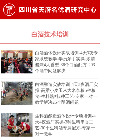
白酒技术培训
白酒酒体设计实战培训-4天3夜专
家系统教学-学员亲手实操-浓清
酱兼4大香型-36个白酒配方-293
个酒中问题解决
白酒酿造实战培训-4天3夜酒厂实
操-高粱小麦玉米大米杂粮5种粮
食-生料熟料2种工艺-专家一对一
教学解决25个酿酒问题
生料酒酿造酒体设计专项培训-4
天4夜酒厂实操-3种生料串香工
艺-30个生料酒专属配方-专家一
对一教学