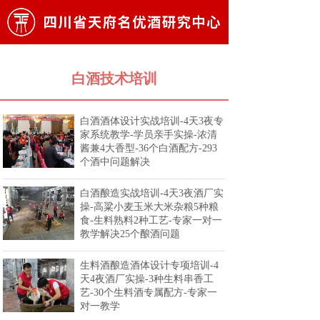
白酒技术培训
白酒酒体设计实战培训-4天3夜专
家系统教学-学员亲手实操-浓清
酱兼4大香型-36个白酒配方-293
个酒中问题解决
白酒酿造实战培训-4天3夜酒厂实
操-高粱小麦玉米大米杂粮5种粮
食-生料熟料2种工艺-专家一对一
教学解决25个酿酒问题
生料酒酿造酒体设计专项培训-4
天4夜酒厂实操-3种生料串香工
艺-30个生料酒专属配方-专家一
对一教学