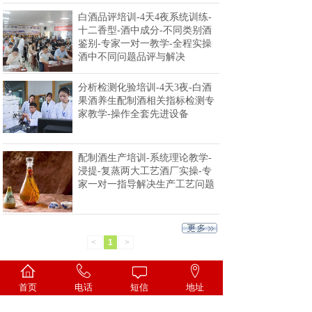
白酒品评培训-4天4夜系统训练-
十二香型-酒中成分-不同类别酒
鉴别-专家一对一教学-全程实操
酒中不同问题品评与解决
分析检测化验培训-4天3夜-白酒
果酒养生配制酒相关指标检测专
家教学-操作全套先进设备
配制酒生产培训-系统理论教学-
浸提-复蒸两大工艺酒厂实操-专
家一对一指导解决生产工艺问题
<
1
>
首页
电话
短信
地址