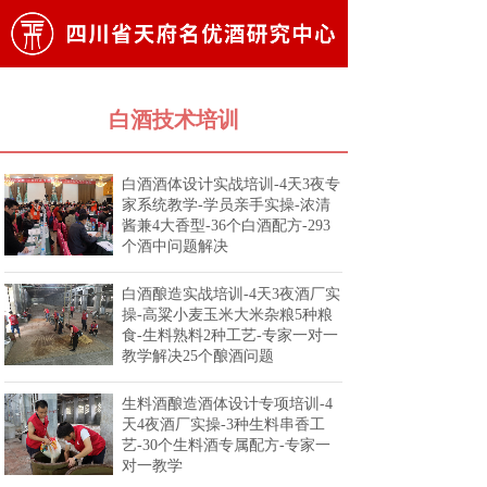
白酒技术培训
白酒酒体设计实战培训-4天3夜专
家系统教学-学员亲手实操-浓清
酱兼4大香型-36个白酒配方-293
个酒中问题解决
白酒酿造实战培训-4天3夜酒厂实
操-高粱小麦玉米大米杂粮5种粮
食-生料熟料2种工艺-专家一对一
教学解决25个酿酒问题
生料酒酿造酒体设计专项培训-4
天4夜酒厂实操-3种生料串香工
艺-30个生料酒专属配方-专家一
对一教学