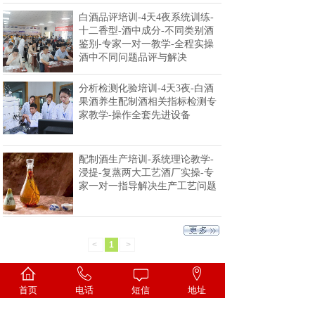
白酒品评培训-4天4夜系统训练-
十二香型-酒中成分-不同类别酒
鉴别-专家一对一教学-全程实操
酒中不同问题品评与解决
分析检测化验培训-4天3夜-白酒
果酒养生配制酒相关指标检测专
家教学-操作全套先进设备
配制酒生产培训-系统理论教学-
浸提-复蒸两大工艺酒厂实操-专
家一对一指导解决生产工艺问题
<
1
>
首页
电话
短信
地址