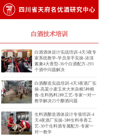
白酒技术培训
白酒酒体设计实战培训-4天3夜专
家系统教学-学员亲手实操-浓清
酱兼4大香型-36个白酒配方-293
个酒中问题解决
白酒酿造实战培训-4天3夜酒厂实
操-高粱小麦玉米大米杂粮5种粮
食-生料熟料2种工艺-专家一对一
教学解决25个酿酒问题
生料酒酿造酒体设计专项培训-4
天4夜酒厂实操-3种生料串香工
艺-30个生料酒专属配方-专家一
对一教学