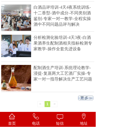
白酒品评培训-4天4夜系统训练-
十二香型-酒中成分-不同类别酒
鉴别-专家一对一教学-全程实操
酒中不同问题品评与解决
分析检测化验培训-4天3夜-白酒
果酒养生配制酒相关指标检测专
家教学-操作全套先进设备
配制酒生产培训-系统理论教学-
浸提-复蒸两大工艺酒厂实操-专
家一对一指导解决生产工艺问题
<
1
>
首页
电话
短信
地址