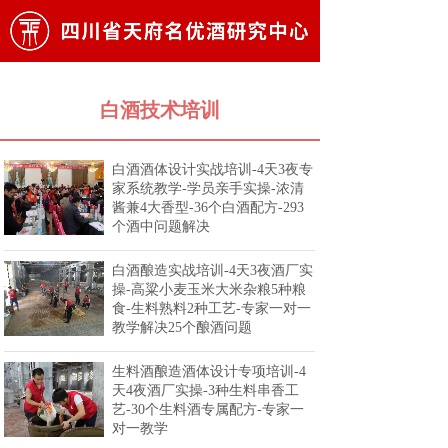
白酒技术培训
白酒酒体设计实战培训-4天3夜专
家系统教学-学员亲手实操-浓清
酱兼4大香型-36个白酒配方-293
个酒中问题解决
白酒酿造实战培训-4天3夜酒厂实
操-高粱小麦玉米大米杂粮5种粮
食-生料熟料2种工艺-专家一对一
教学解决25个酿酒问题
生料酒酿造酒体设计专项培训-4
天4夜酒厂实操-3种生料串香工
艺-30个生料酒专属配方-专家一
对一教学