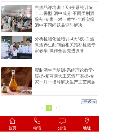
白酒品评培训-4天4夜系统训练-
十二香型-酒中成分-不同类别酒
鉴别-专家一对一教学-全程实操
酒中不同问题品评与解决
分析检测化验培训-4天3夜-白酒
果酒养生配制酒相关指标检测专
家教学-操作全套先进设备
配制酒生产培训-系统理论教学-
浸提-复蒸两大工艺酒厂实操-专
家一对一指导解决生产工艺问题
<
1
>
首页
电话
短信
地址