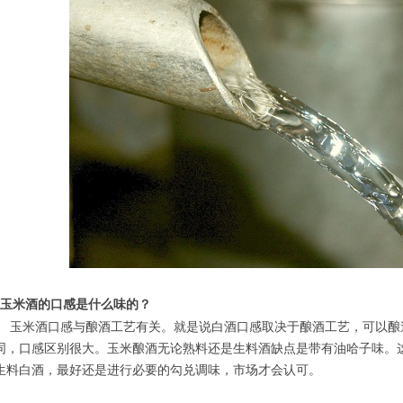
玉米酒的口感是什么味的？
玉米酒口感与酿酒工艺有关。就是说白酒口感取决于酿酒工艺，可以酿
同，口感区别很大。玉米酿酒无论熟料还是生料酒缺点是带有油哈子味。
生料白酒，最好还是进行必要的勾兑调味，市场才会认可。