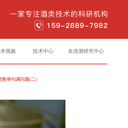
技术视频
技术中心
名优酒研究中心
老熟等勾调问题(二)