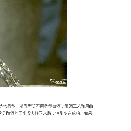
造浓香型、清香型等不同香型白酒，酿酒工艺和用曲
这是酿酒的玉米没去掉玉米脐，油脂多造成的。如果