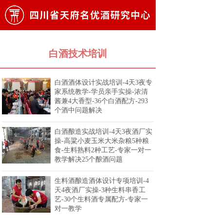
白酒技术培训
白酒酒体设计实战培训-4天3夜专
家系统教学-学员亲手实操-浓清
酱兼4大香型-36个白酒配方-293
个酒中问题解决
白酒酿造实战培训-4天3夜酒厂实
操-高粱小麦玉米大米杂粮5种粮
食-生料熟料2种工艺-专家一对一
教学解决25个酿酒问题
生料酒酿造酒体设计专项培训-4
天4夜酒厂实操-3种生料串香工
艺-30个生料酒专属配方-专家一
对一教学