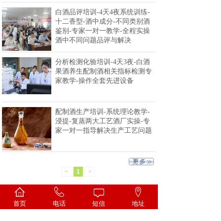
白酒品评培训-4天4夜系统训练-
十二香型-酒中成分-不同类别酒
鉴别-专家一对一教学-全程实操
酒中不同问题品评与解决
分析检测化验培训-4天3夜-白酒
果酒养生配制酒相关指标检测专
家教学-操作全套先进设备
配制酒生产培训-系统理论教学-
浸提-复蒸两大工艺酒厂实操-专
家一对一指导解决生产工艺问题
<
1
>
首页
电话
短信
地址