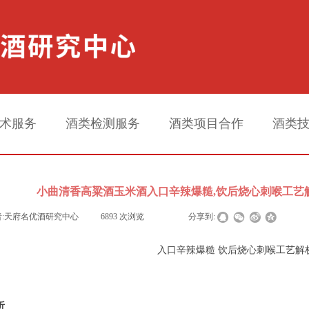
术服务
酒类检测服务
酒类项目合作
酒类
小曲清香高粱酒玉米酒入口辛辣爆糙,饮后烧心刺喉工艺
:
天府名优酒研究中心
|
6893
次浏览
|
|
分享到:
入口辛辣爆糙 饮后烧心刺喉工艺解
析