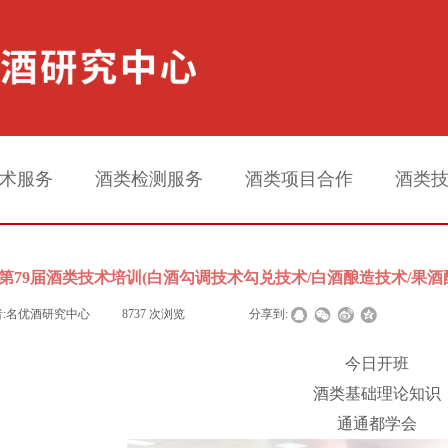
术服务
酒类检测服务
酒类项目合作
酒类
第79届酒类技术培训​(白酒勾调技术勾兑技术/白酒酿造技术/果
:
名优酒研究中心
|
8737
次浏览
|
|
分享到:
今日开班
酒类基础理论知识
通通都学会