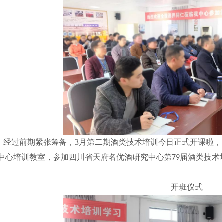
经过前期紧张筹备，
3
月第二期酒类技术培训今日正式开课啦，
中心培训教室，参加四川省天府名优酒研究中心第
届酒类技术
79
开班仪式