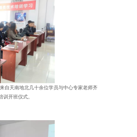
来自天南地北几十余位学员与中心专家老师齐
培训开班仪式。