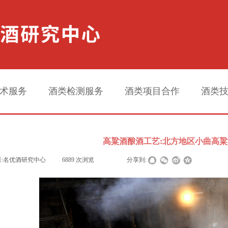
术服务
酒类检测服务
酒类项目合作
酒类
高粱酒酿酒工艺:北方地区小曲高粱
:
名优酒研究中心
|
6889
次浏览
|
|
分享到: