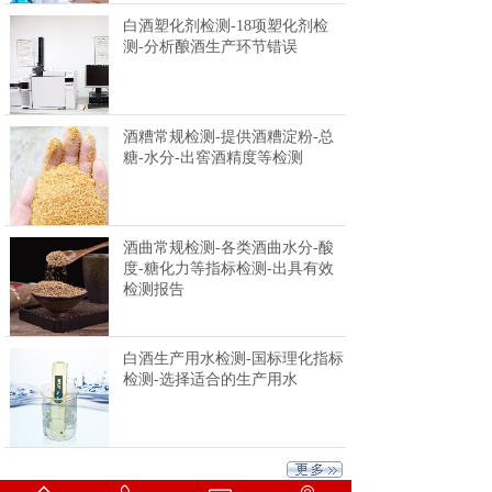
白酒塑化剂检测-18项塑化剂检
测-分析酿酒生产环节错误
酒糟常规检测-提供酒糟淀粉-总
糖-水分-出窖酒精度等检测
酒曲常规检测-各类酒曲水分-酸
度-糖化力等指标检测-出具有效
检测报告
白酒生产用水检测-国标理化指标
检测-选择适合的生产用水