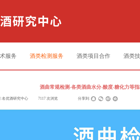
术服务
酒类检测服务
酒类项目合作
酒类
酒曲常规检测-各类酒曲水分-酸度-糖化力等
:
名优酒研究中心
|
7117
次浏览
|
|
分享到: