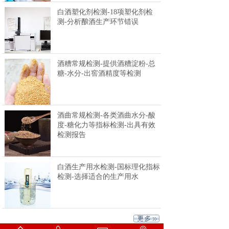
白酒塑化剂检测-18项塑化剂检
测-分析酿酒生产环节错误
酒糟常规检测-提供酒糟淀粉-总
糖-水分-出窖酒精度等检测
酒曲常规检测-各类酒曲水分-酸
度-糖化力等指标检测-出具有效
检测报告
白酒生产用水检测-国标理化指标
检测-选择适合的生产用水