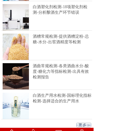
白酒塑化剂检测-18项塑化剂检
测-分析酿酒生产环节错误
酒糟常规检测-提供酒糟淀粉-总
糖-水分-出窖酒精度等检测
酒曲常规检测-各类酒曲水分-酸
度-糖化力等指标检测-出具有效
检测报告
白酒生产用水检测-国标理化指标
检测-选择适合的生产用水