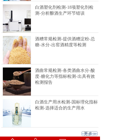
白酒塑化剂检测-18项塑化剂检
测-分析酿酒生产环节错误
酒糟常规检测-提供酒糟淀粉-总
糖-水分-出窖酒精度等检测
酒曲常规检测-各类酒曲水分-酸
度-糖化力等指标检测-出具有效
检测报告
白酒生产用水检测-国标理化指标
检测-选择适合的生产用水