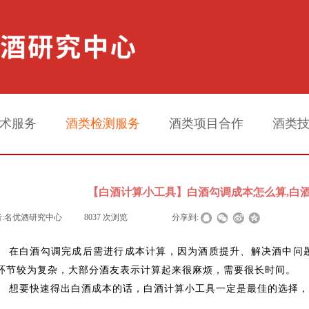
术服务
酒类检测服务
酒类项目合作
酒类
【白酒计算小工具】白酒勾调成本怎么算,白
:
名优酒研究中心
|
8037
次浏览
|
|
分享到:
在白酒勾调完成后需进行成本计算，因为酒质提升、解决酒中问
环节较为复杂，大部分酒友表示计算起来很麻烦，需要很长时间。
想要快速得出白酒成本的话，白酒计算小工具一定是最佳的选择，