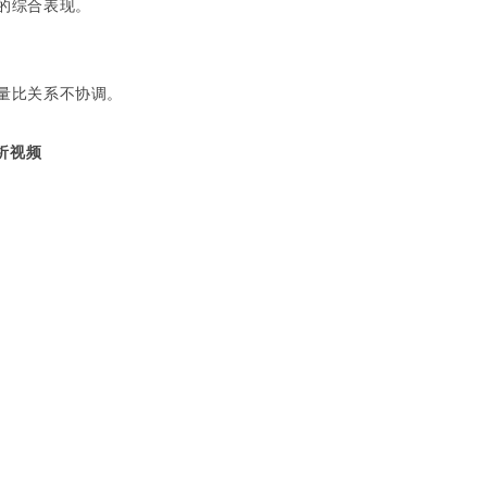
的综合表现。
量比关系不协调。
析视频