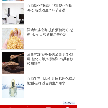
白酒塑化剂检测-18项塑化剂检
测-分析酿酒生产环节错误
酒糟常规检测-提供酒糟淀粉-总
糖-水分-出窖酒精度等检测
酒曲常规检测-各类酒曲水分-酸
度-糖化力等指标检测-出具有效
检测报告
白酒生产用水检测-国标理化指标
检测-选择适合的生产用水