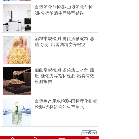
白酒塑化剂检测-18项塑化剂检
测-分析酿酒生产环节错误
酒糟常规检测-提供酒糟淀粉-总
糖-水分-出窖酒精度等检测
酒曲常规检测-各类酒曲水分-酸
度-糖化力等指标检测-出具有效
检测报告
白酒生产用水检测-国标理化指标
检测-选择适合的生产用水