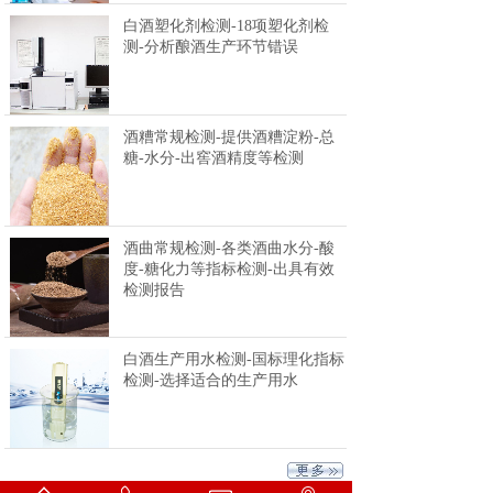
白酒塑化剂检测-18项塑化剂检
测-分析酿酒生产环节错误
酒糟常规检测-提供酒糟淀粉-总
糖-水分-出窖酒精度等检测
酒曲常规检测-各类酒曲水分-酸
度-糖化力等指标检测-出具有效
检测报告
白酒生产用水检测-国标理化指标
检测-选择适合的生产用水