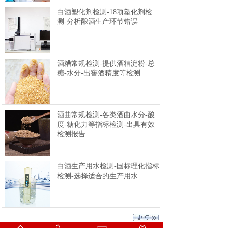
白酒塑化剂检测-18项塑化剂检
测-分析酿酒生产环节错误
酒糟常规检测-提供酒糟淀粉-总
糖-水分-出窖酒精度等检测
酒曲常规检测-各类酒曲水分-酸
度-糖化力等指标检测-出具有效
检测报告
白酒生产用水检测-国标理化指标
检测-选择适合的生产用水