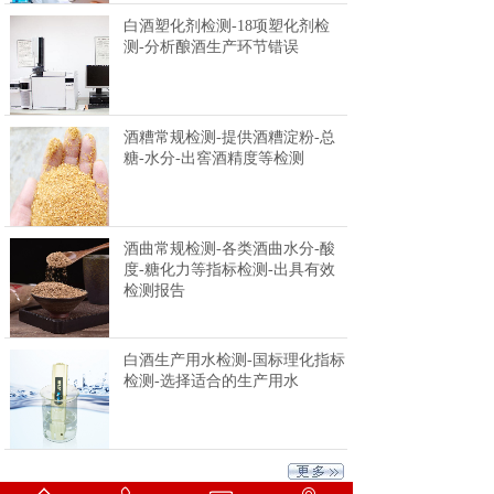
白酒塑化剂检测-18项塑化剂检
测-分析酿酒生产环节错误
酒糟常规检测-提供酒糟淀粉-总
糖-水分-出窖酒精度等检测
酒曲常规检测-各类酒曲水分-酸
度-糖化力等指标检测-出具有效
检测报告
白酒生产用水检测-国标理化指标
检测-选择适合的生产用水