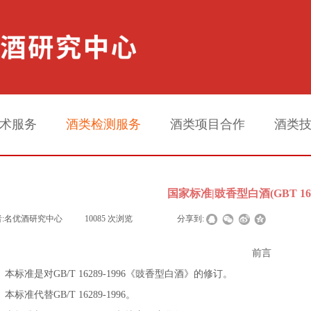
术服务
酒类检测服务
酒类项目合作
酒类
国家标准|豉香型白酒(GBT 1628
:
名优酒研究中心
|
10085
次浏览
|
|
分享到:
前言
本标准是对
GB/T 16289-1996
《豉香型白酒》的修订。
本标准代替
GB/T 16289-1996
。