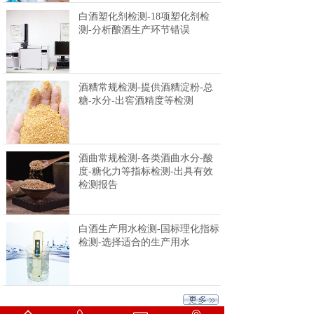
白酒塑化剂检测-18项塑化剂检
测-分析酿酒生产环节错误
酒糟常规检测-提供酒糟淀粉-总
糖-水分-出窖酒精度等检测
酒曲常规检测-各类酒曲水分-酸
度-糖化力等指标检测-出具有效
检测报告
白酒生产用水检测-国标理化指标
检测-选择适合的生产用水