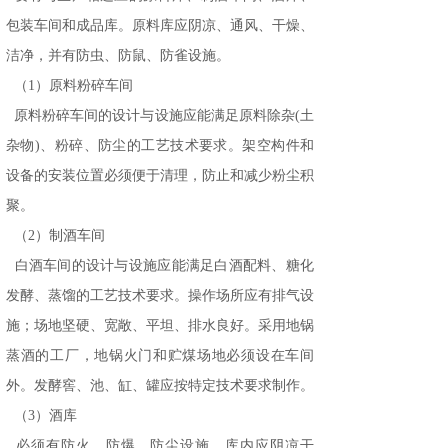
包装车间和成品库。原料库应阴凉、通风、干燥、
洁净，并有防虫、防鼠、防雀设施。
（1）原料粉碎车间
原料粉碎车间的设计与设施应能满足原料除杂(土
杂物)、粉碎、防尘的工艺技术要求。架空构件和
设备的安装位置必须便于清理，防止和减少粉尘积
聚。
（2）制酒车间
白酒车间的设计与设施应能满足白酒配料、糖化
发酵、蒸馏的工艺技术要求。操作场所应有排气设
施；场地坚硬、宽敞、平坦、排水良好。采用地锅
蒸酒的工厂，地锅火门和贮煤场地必须设在车间
外。发酵窖、池、缸、罐应按特定技术要求制作。
（3）酒库
必须有防火、防爆、防尘设施，库内应阴凉干